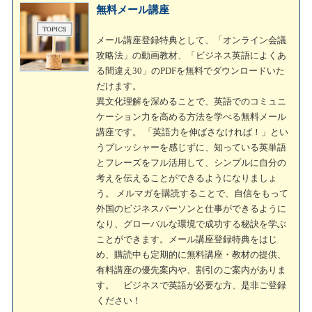
無料メール講座
メール講座登録特典として、「オンライン会議
攻略法」の動画教材、「ビジネス英語によくあ
る間違え30」のPDFを無料でダウンロードいた
だけます。
異文化理解を深めることで、英語でのコミュニ
ケーション力を高める方法を学べる無料メール
講座です。 「英語力を伸ばさなければ！」とい
うプレッシャーを感じずに、知っている英単語
とフレーズをフル活用して、シンプルに自分の
考えを伝えることができるようになりましょ
う。 メルマガを購読することで、自信をもって
外国のビジネスパーソンと仕事ができるように
なり、グローバルな環境で成功する秘訣を学ぶ
ことができます。メール講座登録特典をはじ
め、購読中も定期的に無料講座・教材の提供、
有料講座の優先案内や、割引のご案内がありま
す。 ビジネスで英語が必要な方、是非ご登録
ください！