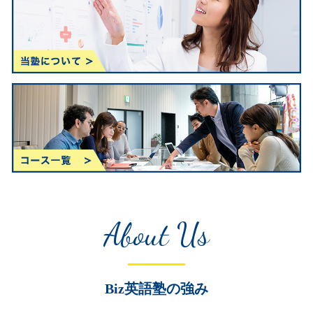
About Us
Biz英語塾の強み