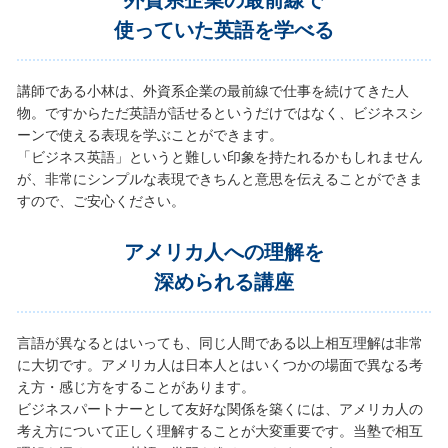
外資系企業の最前線で
使っていた英語を学べる
講師である小林は、外資系企業の最前線で仕事を続けてきた人
物。ですからただ英語が話せるというだけではなく、ビジネスシ
ーンで使える表現を学ぶことができます。
「ビジネス英語」というと難しい印象を持たれるかもしれません
が、非常にシンプルな表現できちんと意思を伝えることができま
すので、ご安心ください。
アメリカ人への理解を
深められる講座
言語が異なるとはいっても、同じ人間である以上相互理解は非常
に大切です。アメリカ人は日本人とはいくつかの場面で異なる考
え方・感じ方をすることがあります。
ビジネスパートナーとして友好な関係を築くには、アメリカ人の
考え方について正しく理解することが大変重要です。当塾で相互