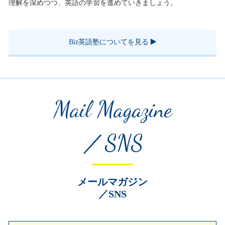
理解を深めつつ、英語の学習を進めていきましょう。
Biz英語塾についてを見る
Mail Magazine
／SNS
メールマガジン
／SNS