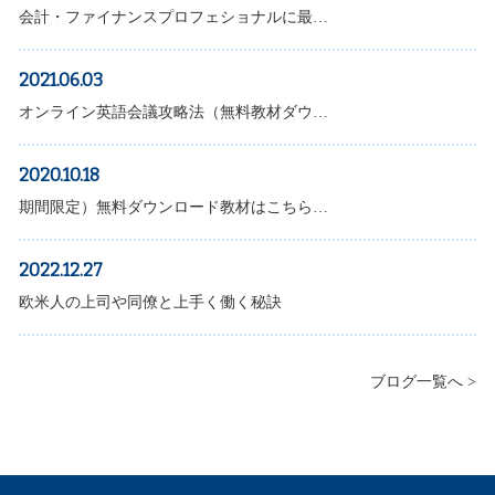
会計・ファイナンスプロフェショナルに最…
2021.06.03
オンライン英語会議攻略法（無料教材ダウ…
2020.10.18
期間限定）無料ダウンロード教材はこちら…
2022.12.27
欧米人の上司や同僚と上手く働く秘訣
ブログ一覧へ >