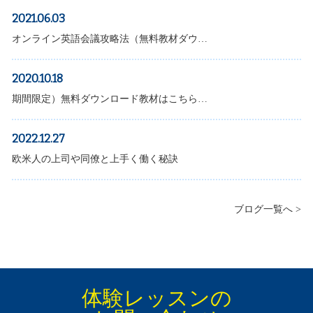
2021.06.03
オンライン英語会議攻略法（無料教材ダウ…
2020.10.18
期間限定）無料ダウンロード教材はこちら…
2022.12.27
欧米人の上司や同僚と上手く働く秘訣
ブログ一覧へ >
体験レッスンの