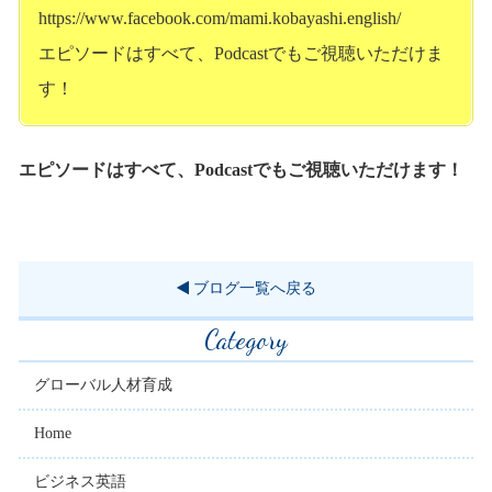
https://www.facebook.com/mami.kobayashi.english/
エピソードはすべて
、Podcast
でもご視聴いただけま
す！
エピソードはすべて
、Podcast
でもご視聴いただけます！
ブログ一覧へ戻る
Category
グローバル人材育成
Home
ビジネス英語