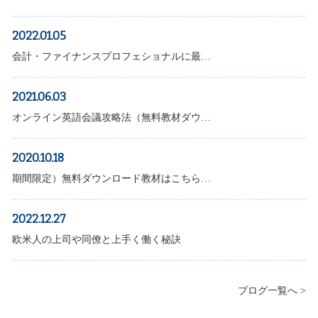
2022.01.05
会計・ファイナンスプロフェショナルに最…
2021.06.03
オンライン英語会議攻略法（無料教材ダウ…
2020.10.18
期間限定）無料ダウンロード教材はこちら…
2022.12.27
欧米人の上司や同僚と上手く働く秘訣
ブログ一覧へ >