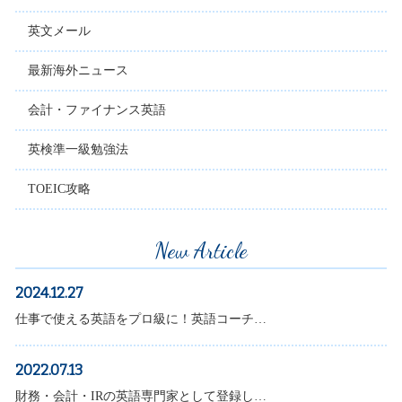
英文メール
最新海外ニュース
会計・ファイナンス英語
英検準一級勉強法
TOEIC攻略
New Article
2024.12.27
仕事で使える英語をプロ級に！英語コーチ…
2022.07.13
財務・会計・IRの英語専門家として登録し…