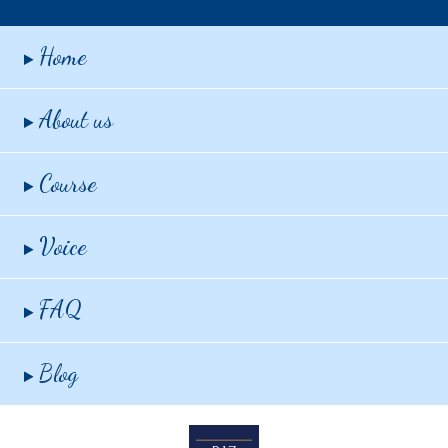
Home
About us
Course
Voice
FAQ
Blog