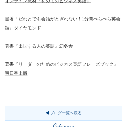
オンライン教材『初めてのビジネス英語』
書著『だれとでも会話がとぎれない！1分間ぺらぺら英会
話』ダイヤモンド
著書『出世する人の英語』幻冬舎
著書『リーダーのためのビジネス英語フレーズブック』
明日香出版
ブログ一覧へ戻る
Category