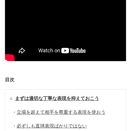
目次
○
まずは適切な丁寧な表現を抑えておこう
・
立場を超えて相手を尊重する表現を使おう
・
必ずしも直球表現ばかりではない