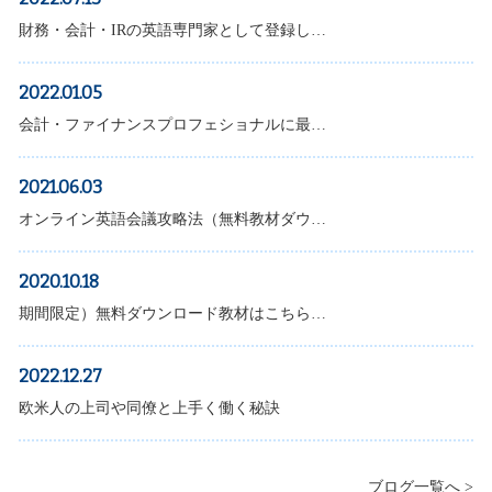
財務・会計・IRの英語専門家として登録し…
2022.01.05
会計・ファイナンスプロフェショナルに最…
2021.06.03
オンライン英語会議攻略法（無料教材ダウ…
2020.10.18
期間限定）無料ダウンロード教材はこちら…
2022.12.27
欧米人の上司や同僚と上手く働く秘訣
ブログ一覧へ >