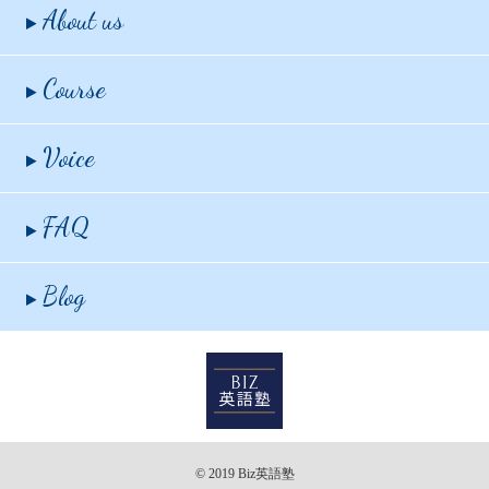
About us
Course
Voice
FAQ
Blog
© 2019 Biz英語塾