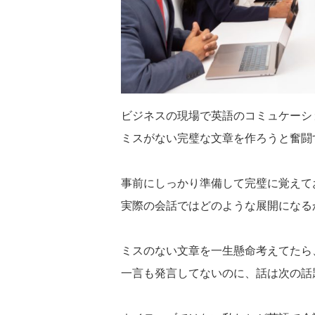
ビジネスの現場で英語のコミュケーシ
ミスがない完璧な文章を作ろうと奮闘
事前にしっかり準備して完璧に覚えて
実際の会話ではどのような展開になる
ミスのない文章を一生懸命考えてたら
一言も発言してないのに、話は次の話