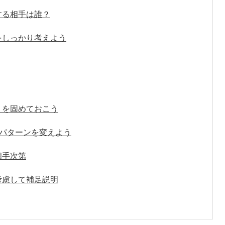
する相手は誰？
をしっかり考えよう
）を固めておこう
パターンを変えよう
相手次第
考慮して補足説明