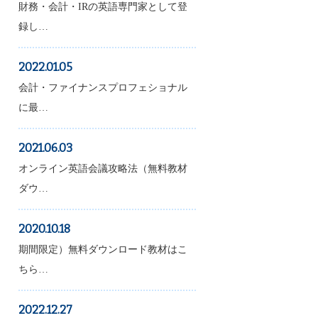
財務・会計・IRの英語専門家として登
録し…
2022.01.05
会計・ファイナンスプロフェショナル
に最…
2021.06.03
オンライン英語会議攻略法（無料教材
ダウ…
2020.10.18
期間限定）無料ダウンロード教材はこ
ちら…
2022.12.27