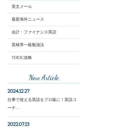
英文メール
最新海外ニュース
会計・ファイナンス英語
英検準一級勉強法
TOEIC攻略
New Article
2024.12.27
仕事で使える英語をプロ級に！英語コ
ーチ…
2022.07.13