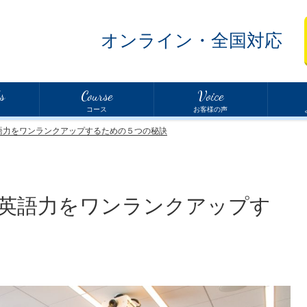
オンライン・全国対応
s
Course
Voice
コース
お客様の声
語力をワンランクアップするための５つの秘訣
英語力をワンランクアップす