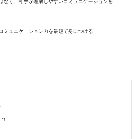
はなく、相手が理解しやすいコミュニケーションを
コミュニケーション力を最短で身につける
う
よう