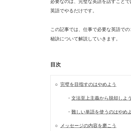
必要なのは、完璧な英語を話すことで
英語でやるだけです。
この記事では、仕事で必要な英語での
秘訣について解説していきます。
目次
○
完璧を目指すのはやめよう
・
文法至上主義から脱却しよ
・
難しい単語を使うのはやめ
○
メッセージの内容を磨こう